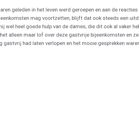
tal jaren geleden in het leven werd geroepen en aan de react
jeenkomsten mag voortzetten, blijft dat ook steeds een uitda
t hij wel heel goede hulp van de dames, die dit ook al vaker
s het alleen maar lof over deze gastvrije bijeenkomsten en
g gastvrij had laten verlopen en het mooie gesprekken waren