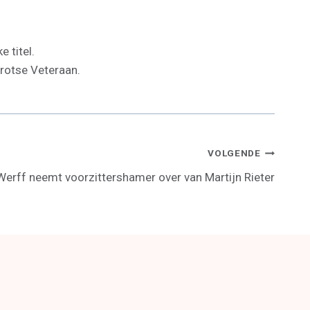
e titel.
trotse Veteraan.
VOLGENDE
Werff neemt voorzittershamer over van Martijn Rieter