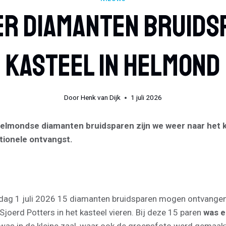
r Diamanten Bruids
Kasteel In Helmond
Door
Henk van Dijk
1 juli 2026
 Helmondse diamanten bruidsparen zijn we weer naar het
itionele ontvangst.
ag 1 juli 2026 15 diamanten bruidsparen mogen ontvangen d
Sjoerd Potters in het kasteel vieren. Bij deze 15 paren
was er