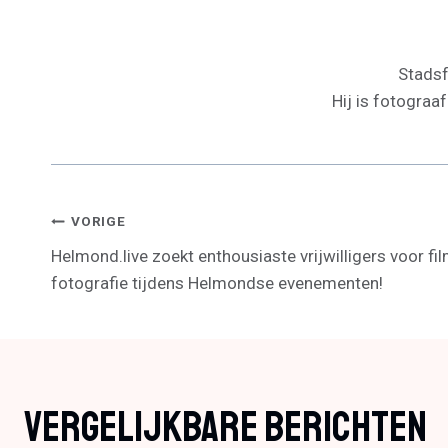
Stadsfo
Hij is fotograa
Bericht
VORIGE
Helmond.live zoekt enthousiaste vrijwilligers voor f
Navigatie
fotografie tijdens Helmondse evenementen!
Vergelijkbare Berichten