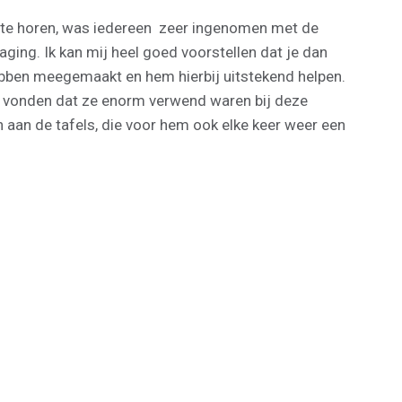
ies te horen, was iedereen zeer ingenomen met de
ging. Ik kan mij heel goed voorstellen dat je dan
 hebben meegemaakt en hem hierbij uitstekend helpen.
 ze vonden dat ze enorm verwend waren bij deze
 aan de tafels, die voor hem ook elke keer weer een