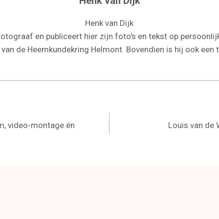
Henk van Dijk
Henk van Dijk
tograaf en publiceert hier zijn foto's en tekst op persoonlijk
f van de Heemkundekring Helmont. Bovendien is hij ook een 
ilm, video-montage én
Louis van de 