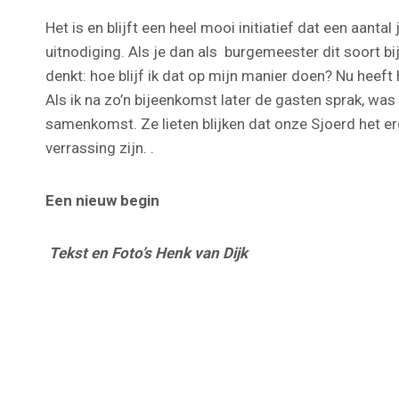
Het is en blijft een heel mooi initiatief dat een aan
uitnodiging. Als je dan als burgemeester dit soort bi
denkt: hoe blijf ik dat op mijn manier doen? Nu heef
Als ik na zo’n bijeenkomst later de gasten sprak, wa
samenkomst. Ze lieten blijken dat onze Sjoerd het er
verrassing zijn. .
Een nieuw begin
Tekst en Foto’s Henk van Dijk