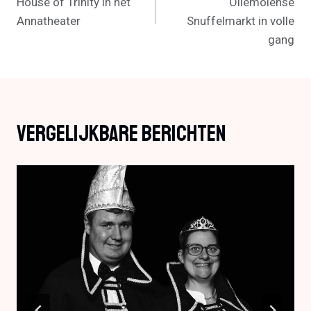
House of Trinity in het
Oliemolense
Annatheater
Snuffelmarkt in volle
gang
Vergelijkbare Berichten