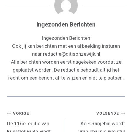
)
Ingezonden Berichten
Ingezonden Berichten
Ook jij kan berichten met een afbeelding insturen
naar redactie@ditisonzewijk.nl
Alle berichten worden eerst nagekeken voordat ze
geplaatst worden. De redactie behoudt altijd het
recht om een bericht af te wijzen en niet te plaatsen.
Bericht
VORIGE
VOLGENDE
De 116e editie van
Kei-Oranjebal wordt
Navigatie
Kunstlokaal42 vindt
Oranjebal nieuwe stijl