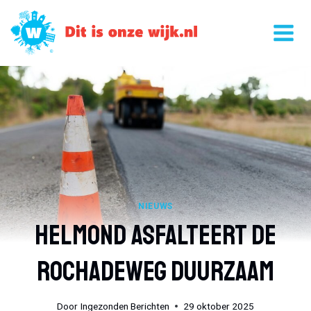
Doorgaan
naar
inhoud
NIEUWS
Helmond Asfalteert De
Rochadeweg Duurzaam
Door
Ingezonden Berichten
29 oktober 2025