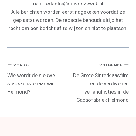
naar redactie@ditisonzewijk.nl
Alle berichten worden eerst nagekeken voordat ze
geplaatst worden. De redactie behoudt altijd het
recht om een bericht af te wijzen en niet te plaatsen.
Bericht
VORIGE
VOLGENDE
Wie wordt de nieuwe
De Grote Sinterklaasfilm
Navigatie
stadskunstenaar van
en de verdwenen
Helmond?
verlanglijstjes in de
Cacaofabriek Helmond