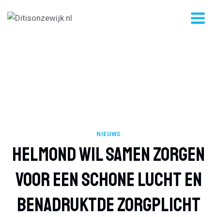
Doorgaan
naar
inhoud
NIEUWS
Helmond Wil Samen Zorgen
Voor Een Schone Lucht En
Benadruktde Zorgplicht