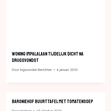
Woning Impalalaan Tijdelijk Dicht Na
Drugsvondst
Door
Ingezonden Berichten
6 januari 2025
Baroniehof Buurttafel Met Tomatensoep
Door
Herbert
10 oktober 2024