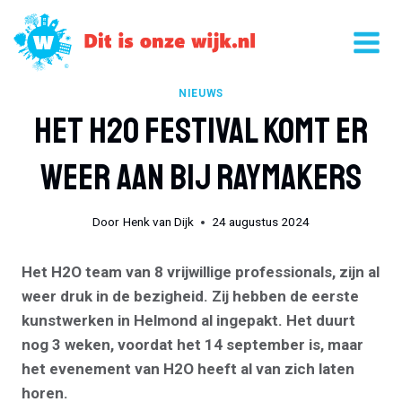
Doorgaan
naar
inhoud
NIEUWS
Het H2O Festival Komt Er
Weer Aan Bij Raymakers
Door
Henk van Dijk
24 augustus 2024
Het H2O team van 8 vrijwillige professionals, zijn al
weer druk in de bezigheid. Zij hebben de eerste
kunstwerken in Helmond al ingepakt. Het duurt
nog 3 weken, voordat het 14 september is, maar
het evenement van H2O heeft al van zich laten
horen.