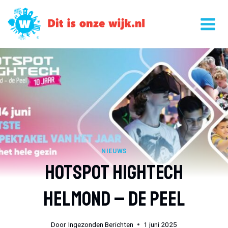
Doorgaan
naar
inhoud
NIEUWS
Hotspot Hightech
Helmond – De Peel
Door
Ingezonden Berichten
1 juni 2025