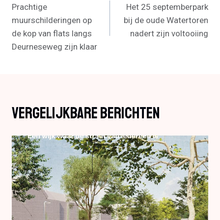
Prachtige
Het 25 septemberpark
Navigatie
muurschilderingen op
bij de oude Watertoren
de kop van flats langs
nadert zijn voltooiing
Deurneseweg zijn klaar
Vergelijkbare Berichten