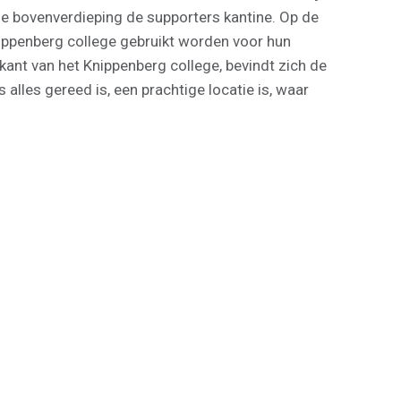
de bovenverdieping de supporters kantine. Op de
ippenberg college gebruikt worden voor hun
jkant van het Knippenberg college, bevindt zich de
 alles gereed is, een prachtige locatie is, waar