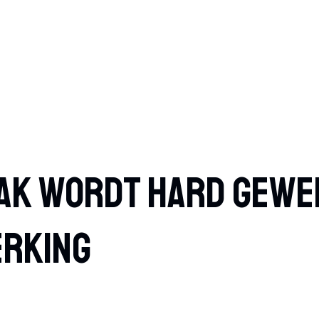
aak Wordt Hard Gewe
erking