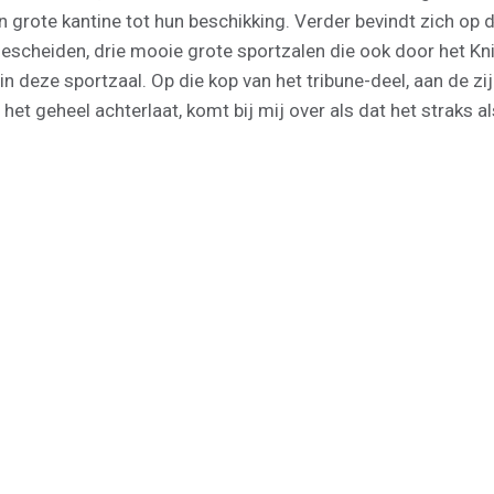
grote kantine tot hun beschikking. Verder bevindt zich op 
escheiden, drie mooie grote sportzalen die ook door het Kn
n deze sportzaal. Op die kop van het tribune-deel, aan de zi
et geheel achterlaat, komt bij mij over als dat het straks als