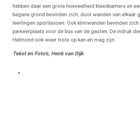
hebben daar een grote hoeveelheid kleedkamers en een 
begane grond bevinden zich, door wanden van elkaar g
leerlingen sportlessen. Ook klimwanden bevinden zich i
parkeerplaats voor de bus van de gasten. De indruk die h
Helmond ook weer trots op kan en mag zijn.
Tekst en Foto’s, Henk van Dijk