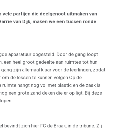
n vele partijen die deelgenoot uitmaken van
arrie van Dijk, maken we een tussen ronde
digde apparatuur opgesteld. Door de gang loopt
n, een heel groot gedeelte aan ruimtes tot hun
 gang zijn allemaal klaar voor de leerlingen, zodat
uur om de lessen te kunnen volgen Op de
 ruimte hangt nog vol met plastic en de zaak is
og een grote zand deken die er op ligt. Bij deze
lopen.
bevindt zich hier FC de Braak, in de tribune. Zij