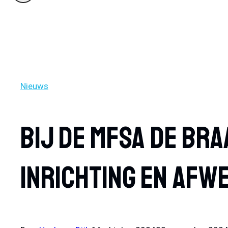
Nieuws
Bij De MFSA De Br
Inrichting En Afw