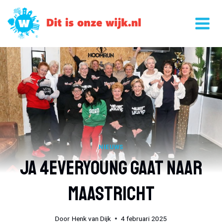
Doorgaan
naar
inhoud
NIEUWS
Ja 4everyoung Gaat Naar
Maastricht
Door
Henk van Dijk
4 februari 2025