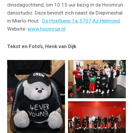
dinsdagochtend, om 10.15 uur bezig in de Hoomrun
dansstudio. Deze bevindt zich naast de Diepvrieshal
in Mierlo-Hout.
De Hoefkens 1a, 5707 Az Helmond
.
Website:
www.hoomrun.nl
Tekst en Foto’s, Henk van Dijk