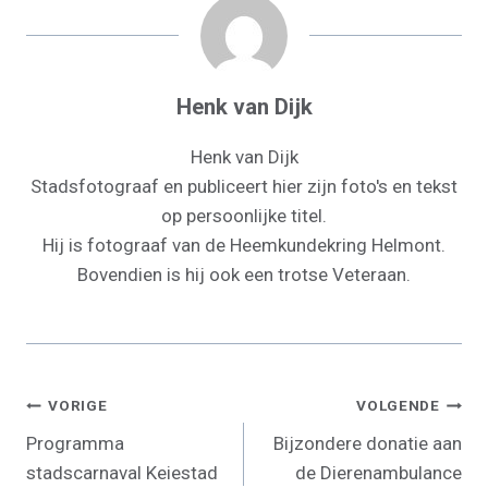
)
Henk van Dijk
Henk van Dijk
Stadsfotograaf en publiceert hier zijn foto's en tekst
op persoonlijke titel.
Hij is fotograaf van de Heemkundekring Helmont.
Bovendien is hij ook een trotse Veteraan.
Bericht
VORIGE
VOLGENDE
Programma
Bijzondere donatie aan
Navigatie
stadscarnaval Keiestad
de Dierenambulance