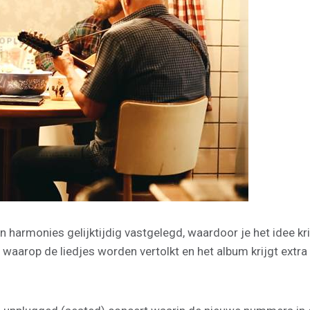
armonies gelijktijdig vastgelegd, waardoor je het idee krijg
arop de liedjes worden vertolkt en het album krijgt extra 