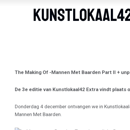
Kunstlokaal42 
The Making Of -Mannen Met Baarden Part II
+ unp
De 3e editie van Kunstlokaal42 Extra vindt plaat
Donderdag 4 december ontvangen we in Kunstlokaal42 E
Mannen Met Baarden.