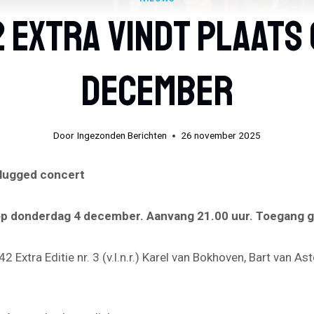
Extra Vindt Plaats
December
Door
Ingezonden Berichten
26 november 2025
lugged concert
s op donderdag 4 december. Aanvang 21.00 uur. Toegang g
xtra Editie nr. 3 (v.l.n.r.) Karel van Bokhoven, Bart van As