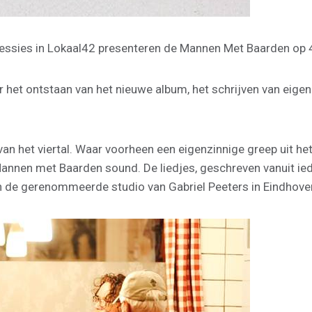
elsessies in Lokaal42 presenteren de Mannen Met Baarden op
et ontstaan van het nieuwe album, het schrijven van eigen 
an het viertal. Waar voorheen een eigenzinnige greep uit het
e Mannen met Baarden sound. De liedjes, geschreven vanuit ie
 de gerenommeerde studio van Gabriel Peeters in Eindhove