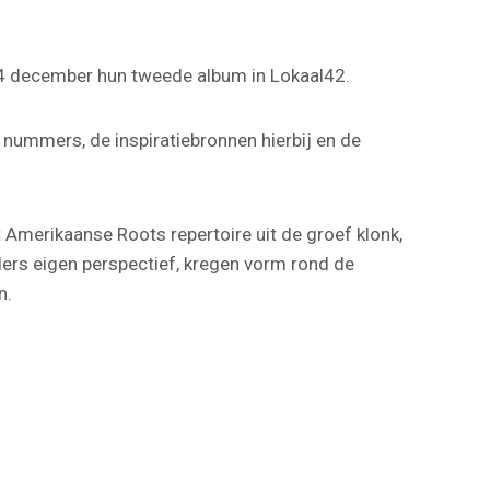
 4 december hun tweede album in Lokaal42.
nummers, de inspiratiebronnen hierbij en de
 Amerikaanse Roots repertoire uit de groef klonk,
ders eigen perspectief, kregen vorm rond de
n.