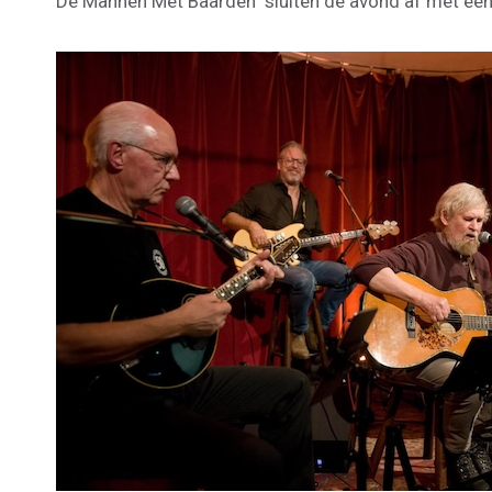
De Mannen Met Baarden sluiten de avond af met een