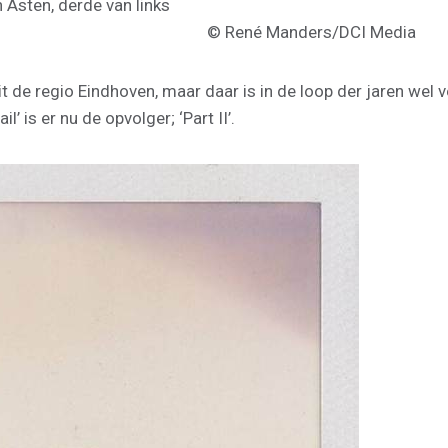
© René Manders/DCI Media
t de regio Eindhoven, maar daar is in de loop der jaren wel
’ is er nu de opvolger; ‘Part II’.