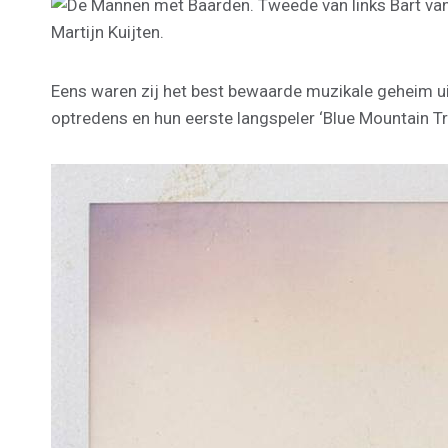
Eens waren zij het best bewaarde muzikale geheim ui
optredens en hun eerste langspeler ‘Blue Mountain Trail