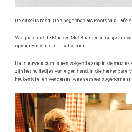
De cirkel is rond. Ooit begonnen als Rootsclub Taf
We gaan met de Mannen Met Baarden in gesprek over h
opnamesessies voor het album.
Het nieuwe album is een volgende stap in de muziek v
zijn het nu liedjes van eigen hand, in die herkenbar
keukentafel en werden in twee sessies opgenomen in