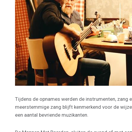
Tijdens de opnames werden de instrumenten, zang en h
meerstemmige zang blijft kenmerkend voor de wijze wa
een aantal bevriende muzikanten.