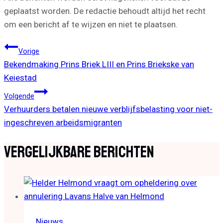
geplaatst worden. De redactie behoudt altijd het recht
om een bericht af te wijzen en niet te plaatsen.
Bericht
Vorige
Bekendmaking Prins Briek LIII en Prins Briekske van
Navigatie
Keiestad
Volgende
Verhuurders betalen nieuwe verblijfsbelasting voor niet-
ingeschreven arbeidsmigranten
Vergelijkbare Berichten
Nieuws