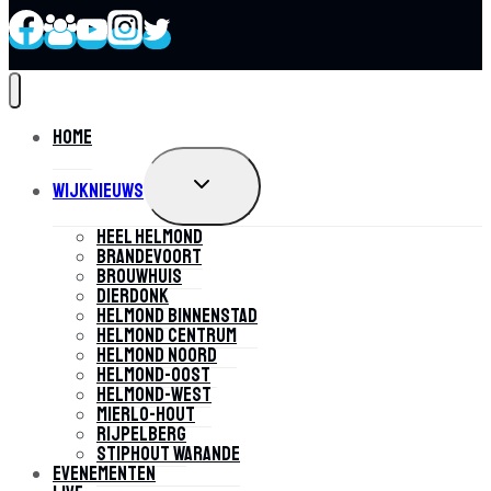
Home
TOGGLE
Wijknieuws
SUBMENU
Heel Helmond
Brandevoort
Brouwhuis
Dierdonk
Helmond Binnenstad
Helmond Centrum
Helmond Noord
Helmond-Oost
Helmond-West
Mierlo-Hout
Rijpelberg
Stiphout Warande
Evenementen