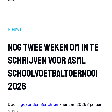
Nieuws
Nog Twee Weken Om In Te
Schrijven Voor ASML
Schoolvoetbaltoernooi
2026
Door
Ingezonden Berichten
7 januari 2026
8 januari
2026