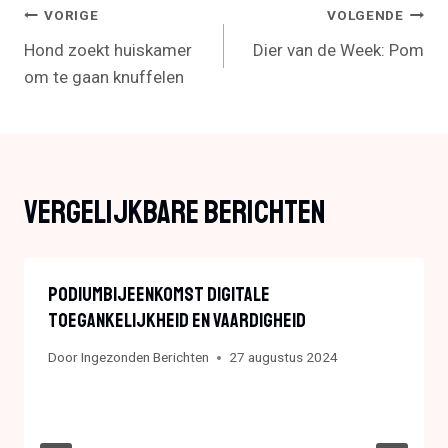
Bericht
VORIGE
VOLGENDE
Hond zoekt huiskamer
Dier van de Week: Pom
Navigatie
om te gaan knuffelen
Vergelijkbare Berichten
Podiumbijeenkomst Digitale
Toegankelijkheid En Vaardigheid
Door
Ingezonden Berichten
27 augustus 2024