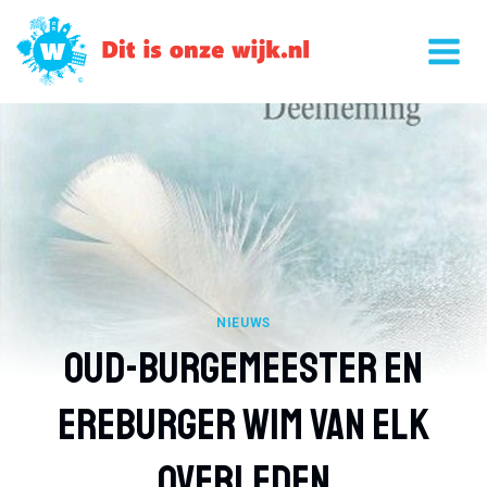
Doorgaan
naar
inhoud
NIEUWS
Oud-Burgemeester En
Ereburger Wim Van Elk
Overleden