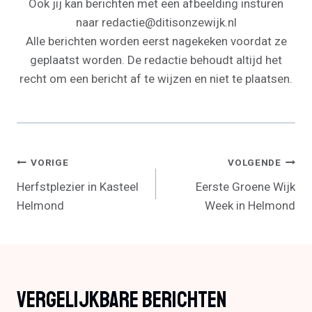
Ook jij kan berichten met een afbeelding insturen
naar redactie@ditisonzewijk.nl
Alle berichten worden eerst nagekeken voordat ze
geplaatst worden. De redactie behoudt altijd het
recht om een bericht af te wijzen en niet te plaatsen.
Bericht
VORIGE
VOLGENDE
Herfstplezier in Kasteel
Eerste Groene Wijk
Navigatie
Helmond
Week in Helmond
Vergelijkbare Berichten