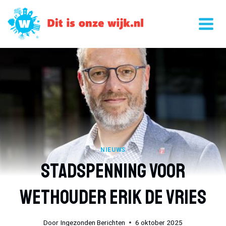
Doorgaan
naar
inhoud
NIEUWS
Stadspenning Voor
Wethouder Erik De Vries
Door
Ingezonden Berichten
6 oktober 2025