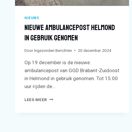
NIEUWS
Nieuwe Ambulancepost Helmond
In Gebruik Genomen
Door
Ingezonden Berichten
20 december 2024
Op 19 december is de nieuwe
ambulancepost van GGD Brabant-Zuidoost
in Helmond in gebruik genomen. Tot 15.00
uur rijden de…
NIEUWE
LEES MEER
AMBULANCEPOST
HELMOND
IN
GEBRUIK
GENOMEN