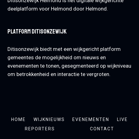
Ditisonzewijk Helmond is het digitale wijkgerichte
deelplatform voor Helmond door Helmond.
Platform Ditisonzewijk
Ditisonzewijk biedt met een wijkgericht platform
gemeentes de mogelijkheid om nieuws en
evenementen te tonen, gesegmenteerd op wijkniveau
om betrokkenheid en interactie te vergroten.
HOME
WIJKNIEUWS
EVENEMENTEN
LIVE
REPORTERS
CONTACT