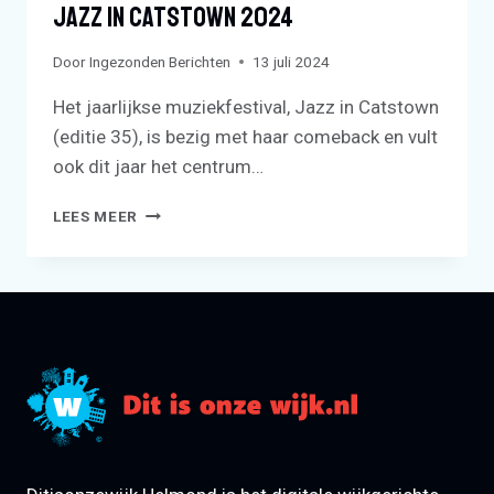
Jazz In Catstown 2024
Door
Ingezonden Berichten
13 juli 2024
Het jaarlijkse muziekfestival, Jazz in Catstown
(editie 35), is bezig met haar comeback en vult
ook dit jaar het centrum…
JAZZ
LEES MEER
IN
CATSTOWN
2024