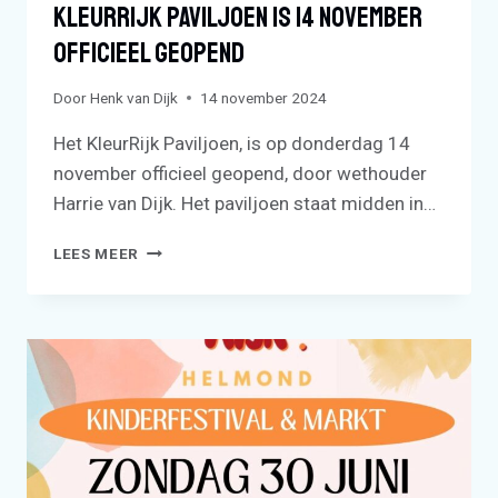
KleurRijk Paviljoen Is 14 November
Officieel Geopend
Door
Henk van Dijk
14 november 2024
Het KleurRijk Paviljoen, is op donderdag 14
november officieel geopend, door wethouder
Harrie van Dijk. Het paviljoen staat midden in…
KLEURRIJK
LEES MEER
PAVILJOEN
IS
14
NOVEMBER
OFFICIEEL
GEOPEND