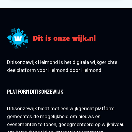
GROOT
MAAKT
SPROOKJESBOEK
MET
20
GLOEDNIEUWE
VERHALEN
Ditisonzewijk Helmond is het digitale wijkgerichte
deelplatform voor Helmond door Helmond.
Platform Ditisonzewijk
Ditisonzewijk biedt met een wijkgericht platform
gemeentes de mogelijkheid om nieuws en
evenementen te tonen, gesegmenteerd op wijkniveau