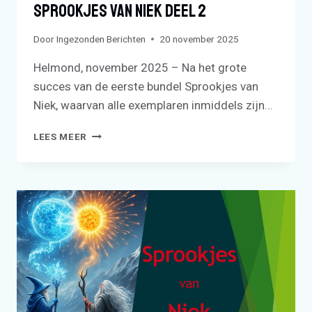
Sprookjes Van Niek Deel 2
Door
Ingezonden Berichten
20 november 2025
Helmond, november 2025 – Na het grote
succes van de eerste bundel Sprookjes van
Niek, waarvan alle exemplaren inmiddels zijn…
SPROOKJES
LEES MEER
VAN
NIEK
DEEL
2