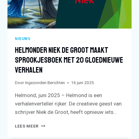
NIEUWS
Helmonder Niek De Groot Maakt
Sprookjesboek Met 20 Gloednieuwe
Verhalen
Door
Ingezonden Berichten
16 juni 2025
Helmond, juni 2025 – Helmond is een
verhalenverteller rijker: De creatieve geest van
schrijver Niek de Groot, heeft opnieuw iets…
HELMONDER
LEES MEER
NIEK
DE