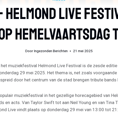
- Helmond Live Festiv
Op Hemelvaartsdag 
Door
Ingezonden Berichten
21 mei 2025
n het muziekfestival Helmond Live Festival is de zesde edit
donderdag 29 mei 2025. Het thema is, net zoals voorgaande 
erspreid door het centrum van de stad brengen tribute bands 
opulair muziekfestival in het gezellige horecagebied van He
ds en acts. Van Taylor Swift tot aan Neil Young en van Tina 
Live vindt plaats op donderdag 29 mei van 13:00 tot 21:00 