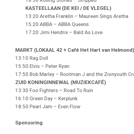
18:30 Rolling Stones – Stripped
KASTEELLAAN (DE KEI / DE VLEGEL)
13:20 Aretha Franklin – Maureen Sings Aretha
15:20 ABBA – ABBA Queens
17:20 Jimi Hendrix – Bald As Love
MARKT (LOKAAL 42 + Café Het Hart van Helmond
13:10 Rag Doll
15:50 Elvis – Peter Ryan
17:50 Bob Marley – Rootman J and the Zionyouth C
ZUID KONINGINNEWAL (MUZIEKCAFÉ)
13:30 Foo Fighters – Road To Ruin
16:10 Green Day – Kerplunk
18:50 Pearl Jam – Even Flow
Sponsoring