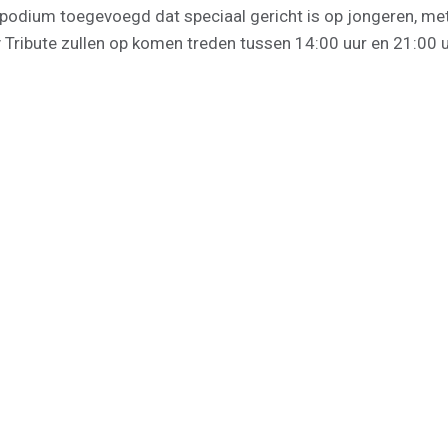
dium toegevoegd dat speciaal gericht is op jongeren, met o
y Tribute zullen op komen treden tussen 14:00 uur en 21:00 