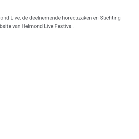
mond Live, de deelnemende horecazaken en Stichting
site van Helmond Live Festival.