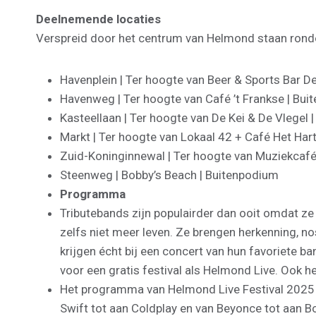
Deelnemende locaties
Verspreid door het centrum van Helmond staan rondom
Havenplein | Ter hoogte van Beer & Sports Bar D
Havenweg | Ter hoogte van Café ’t Frankse | Bu
Kasteellaan | Ter hoogte van De Kei & De Vlegel 
Markt | Ter hoogte van Lokaal 42 + Café Het Ha
Zuid-Koninginnewal | Ter hoogte van Muziekcafé
Steenweg | Bobby’s Beach | Buitenpodium
Programma
Tributebands zijn populairder dan ooit omdat ze 
zelfs niet meer leven. Ze brengen herkenning, no
krijgen écht bij een concert van hun favoriete b
voor een gratis festival als Helmond Live. Ook h
Het programma van Helmond Live Festival 2025 be
Swift tot aan Coldplay en van Beyonce tot aan