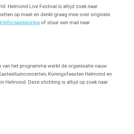
. Helmond Live Festival is altijd zoek naar
ketten op maat en denkt graag mee over originele
l/info/sponsoring
of stuur een mail naar
len van het programma werkt de organisatie nauw
 Kasteeltuinconcerten, Koningsfeesten Helmond en
in Helmond. Deze stichting is altijd op zoek naar
.