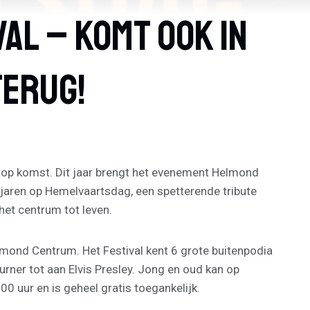
al – Komt Ook In
Terug!
ie op komst. Dit jaar brengt het evenement Helmond
jaren op Hemelvaartsdag, een spetterende tribute
het centrum tot leven.
lmond Centrum. Het Festival kent 6 grote buitenpodia
Turner tot aan Elvis Presley. Jong en oud kan op
uur en is geheel gratis toegankelijk.