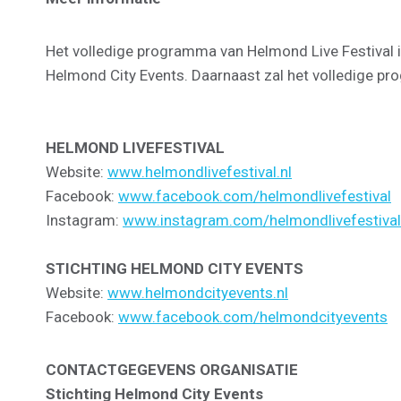
Het volledige programma van Helmond Live Festival 
Helmond City Events. Daarnaast zal het volledige pr
HELMOND LIVEFESTIVAL
Website:
www.helmondlivefestival.nl
Facebook:
www.facebook.com/helmondlivefestival
Instagram:
www.instagram.com/helmondlivefestival
STICHTING HELMOND CITY EVENTS
Website:
www.helmondcityevents.nl
Facebook:
www.facebook.com/helmondcityevents
CONTACTGEGEVENS ORGANISATIE
Stichting Helmond City Events