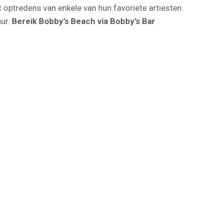
ptredens van enkele van hun favoriete artiesten.
uur.
Bereik Bobby’s Beach via Bobby’s Bar