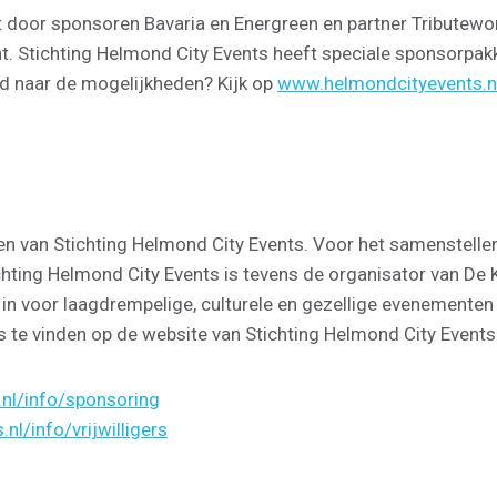
oor sponsoren Bavaria en Energreen en partner Tributeworld
. Stichting Helmond City Events heeft speciale sponsorpak
wd naar de mogelijkheden? Kijk op
www.helmondcityevents.n
nden van Stichting Helmond City Events. Voor het samenstel
chting Helmond City Events is tevens de organisator van De
h in voor laagdrempelige, culturele en gezellige evenementen 
is te vinden op de website van Stichting Helmond City Events
nl/info/sponsoring
l/info/vrijwilligers