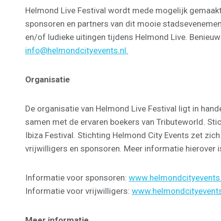
Helmond Live Festival wordt mede mogelijk gemaakt d
sponsoren en partners van dit mooie stadsevenement
en/of ludieke uitingen tijdens Helmond Live. Benieu
info@helmondcityevents.nl.
Organisatie
De organisatie van Helmond Live Festival ligt in ha
samen met de ervaren boekers van Tributeworld. Sti
Ibiza Festival. Stichting Helmond City Events zet zic
vrijwilligers en sponsoren. Meer informatie hierover 
Informatie voor sponsoren:
www.helmondcityevents.
Informatie voor vrijwilligers:
www.helmondcityevents.n
Meer informatie