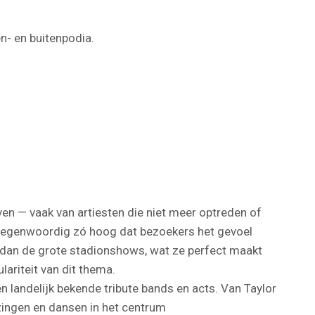
n- en buitenpodia.
ven — vaak van artiesten die niet meer optreden of
is tegenwoordig zó hoog dat bezoekers het gevoel
er dan de grote stadionshows, wat ze perfect maakt
ariteit van dit thema.
 landelijk bekende tribute bands en acts. Van Taylor
ingen en dansen in het centrum