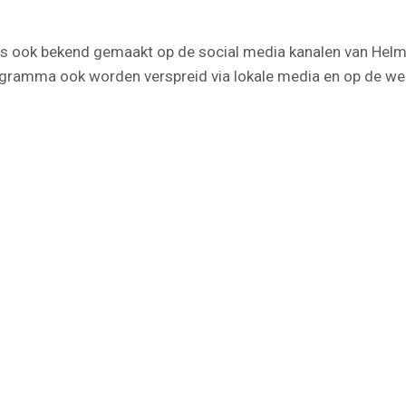
is ook bekend gemaakt op de social media kanalen van Hel
ogramma ook worden verspreid via lokale media en op de web