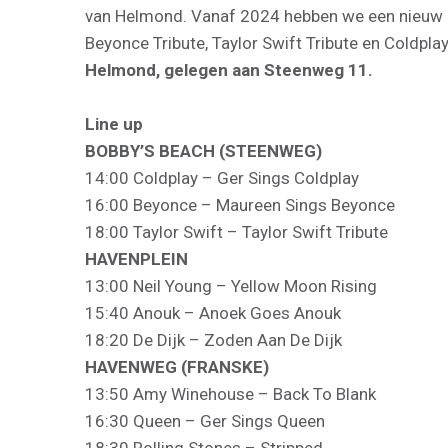
van Helmond. Vanaf 2024 hebben we een nieuw po
Beyonce Tribute, Taylor Swift Tribute en Coldpla
Helmond, gelegen aan Steenweg 11.
Line up
BOBBY’S BEACH (STEENWEG)
14:00 Coldplay – Ger Sings Coldplay
16:00 Beyonce – Maureen Sings Beyonce
18:00 Taylor Swift – Taylor Swift Tribute
HAVENPLEIN
13:00 Neil Young – Yellow Moon Rising
15:40 Anouk – Anoek Goes Anouk
18:20 De Dijk – Zoden Aan De Dijk
HAVENWEG (FRANSKE)
13:50 Amy Winehouse – Back To Blank
16:30 Queen – Ger Sings Queen