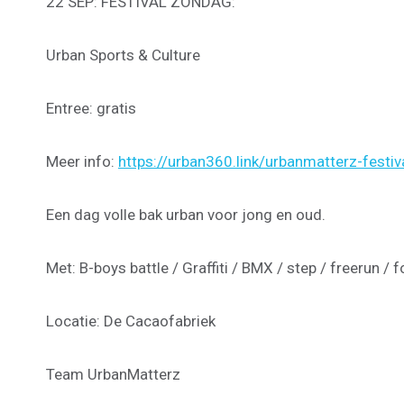
22 SEP: FESTIVAL ZONDAG:
Urban Sports & Culture
Entree: gratis
Meer info:
https://urban360.link/urbanmatterz-festiv
Een dag volle bak urban voor jong en oud.
Met: B-boys battle / Graffiti / BMX / step / freerun /
Locatie: De Cacaofabriek
Team UrbanMatterz