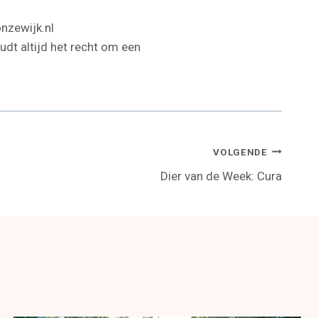
onzewijk.nl
dt altijd het recht om een
VOLGENDE
Dier van de Week: Cura