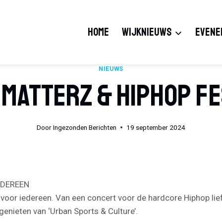
HOME
WIJKNIEUWS
EVENE
NIEUWS
Matterz & HipHop Fe
Door
Ingezonden Berichten
19 september 2024
EDEREEN
is voor iedereen. Van een concert voor de hardcore Hiphop li
genieten van ‘Urban Sports & Culture’.