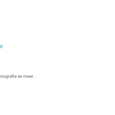
al
 fotografie en meer…