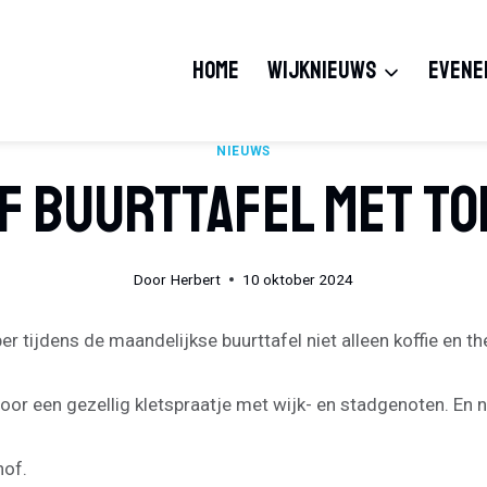
HOME
WIJKNIEUWS
EVENE
NIEUWS
f Buurttafel Met T
Door
Herbert
10 oktober 2024
er tijdens de maandelijkse buurttafel niet alleen koffie en
or een gezellig kletspraatje met wijk- en stadgenoten. En 
hof.