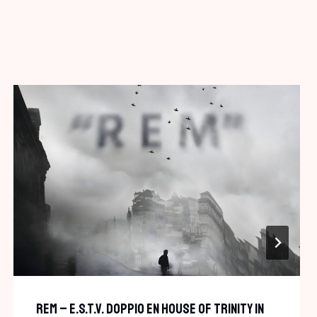
REM – E.S.T.V. Doppio En House Of Trinity In