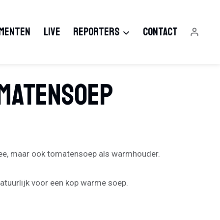
MENTEN
LIVE
REPORTERS
CONTACT
omatensoep
 thee, maar ook tomatensoep als warmhouder.
natuurlijk voor een kop warme soep.