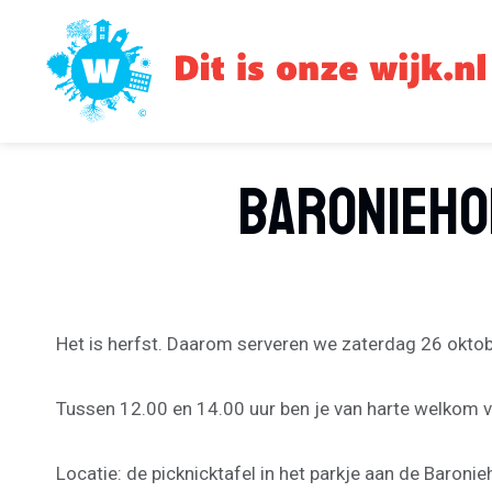
Doorgaan
naar
inhoud
Baronieho
Het is herfst. Daarom serveren we zaterdag 26 oktob
Tussen 12.00 en 14.00 uur ben je van harte welkom vo
Locatie: de picknicktafel in het parkje aan de Baronie