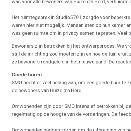
was voor alle bewoners van Huize d’n Herd, verhuisde 
Het ruimtegebrek in Studio5701 zorgde voor beperkte
waren hier niet mogelijk. Mensen aten op hun kamer en
was geen ruimte om in privacy samen te praten. Veel b
Bewoners zijn betrokken bij het ontwerpproces. We vr
stijl de inrichting zou moeten zijn en hoe de tuin er
ze bewoners rondgeleid in het nieuwe pand. De reacti
Goede buren
SMO hecht er veel belang aan, om een goede buur te z
de bewoners van Huize d’n Herd.
Omwonenden zijn door SMO intensief betrokken bij de
regelmatig op de hoogte van de vorderingen. De fee
Omwonenden hadden zorgen om de uitbreiding van het 