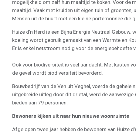
mogelijkheid om zelf hun maaltijd te koken. Voor de
maaltijd. Vaak met kruiden uit eigen tuin of groenten, 
Mensen uit de buurt met een kleine portemonnee die gr
Huize d’n Herd is een Bijna Energie Neutraal Gebouw, 
koeling wordt gebruik gemaakt van een Warmte en Ko
Er is enkel netstroom nodig voor de energiebehoefte 
Ook voor biodiversiteit is veel aandacht. Met kasten 
de gevel wordt biodiversiteit bevorderd.
Bouwbedrijf van de Ven uit Veghel, voerde de gehele 
uitgebreide uitleg door dit drietal, werd de aanwezi
bieden aan 79 personen.
Bewoners kijken uit naar hun nieuwe woonruimte
Afgelopen twee jaar hebben de bewoners van Huize d’n