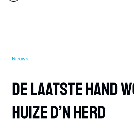
Nieuws
De Laatste Hand W
Huize D’n Herd