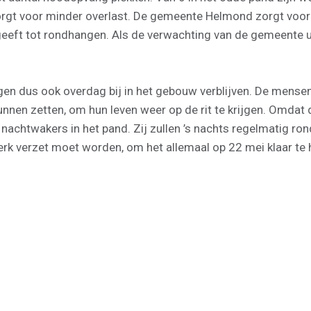
gt voor minder overlast. De gemeente Helmond zorgt voor 
 geeft tot rondhangen. Als de verwachting van de gemeente u
 dus ook overdag bij in het gebouw verblijven. De mensen d
kunnen zetten, om hun leven weer op de rit te krijgen. Omdat
nachtwakers in het pand. Zij zullen ’s nachts regelmatig ro
werk verzet moet worden, om het allemaal op 22 mei klaar te 