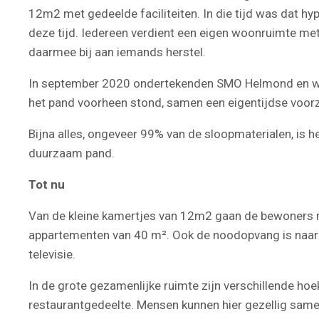
12m2 met gedeelde faciliteiten. In die tijd was dat h
deze tijd. Iedereen verdient een eigen woonruimte met 
daarmee bij aan iemands herstel.
In september 2020 ondertekenden SMO Helmond en wo
het pand voorheen stond, samen een eigentijdse voorzi
Bijna alles, ongeveer 99% van de sloopmaterialen, is h
duurzaam pand.
Tot nu
Van de kleine kamertjes van 12m2 gaan de bewoners nu 
appartementen van 40 m². Ook de noodopvang is naar
televisie.
In de grote gezamenlijke ruimte zijn verschillende hoe
restaurantgedeelte. Mensen kunnen hier gezellig samen