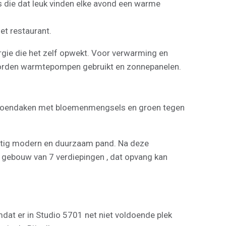
 die dat leuk vinden elke avond een warme
het restaurant.
rgie die het zelf opwekt. Voor verwarming en
worden warmtepompen gebruikt en zonnepanelen.
s, groendaken met bloemenmengsels en groen tegen
chtig modern en duurzaam pand. Na deze
 gebouw van 7 verdiepingen , dat opvang kan
at er in Studio 5701 net niet voldoende plek