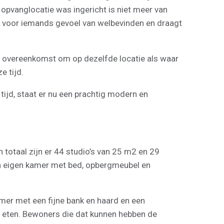
 opvanglocatie was ingericht is niet meer van
ijk voor iemands gevoel van welbevinden en draagt
overeenkomst om op dezelfde locatie als waar
e tijd.
tijd, staat er nu een prachtig modern en
totaal zijn er 44 studio’s van 25 m2 en 29
n eigen kamer met bed, opbergmeubel en
amer met een fijne bank en haard en een
e eten. Bewoners die dat kunnen hebben de