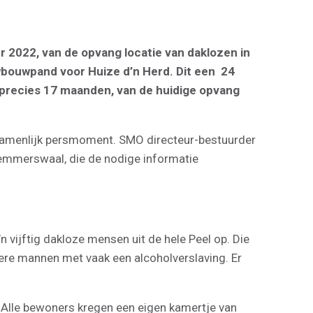
 2022, van de opvang locatie van daklozen in
uwbouwpand voor Huize d’n Herd. Dit een 24
a precies 17 maanden, van de huidige opvang
zamenlijk persmoment. SMO directeur-bestuurder
Remmerswaal, die de nodige informatie
 vijftig dakloze mensen uit de hele Peel op. Die
ere mannen met vaak een alcoholverslaving. Er
 Alle bewoners kregen een eigen kamertje van