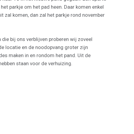
het parkje om het pad heen. Daar komen enkel
it zal komen, dan zal het parkje rond november
ie bij ons verblijven proberen wij zoveel
 de locatie en de noodopvang groter zijn
ndes maken in en rondom het pand. Uit de
hebben staan voor de verhuizing.