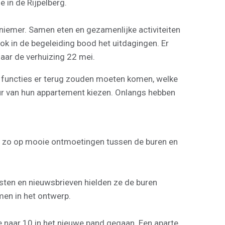
 in de Rijpelberg.
iemer. Samen eten en gezamenlijke activiteiten
ok in de begeleiding bood het uitdagingen. Er
aar de verhuizing 22 mei.
e functies er terug zouden moeten komen, welke
eur van hun appartement kiezen. Onlangs hebben
en zo op mooie ontmoetingen tussen de buren en
ten en nieuwsbrieven hielden ze de buren
en in het ontwerp.
 naar 10 in het nieuwe pand gegaan. Een aparte