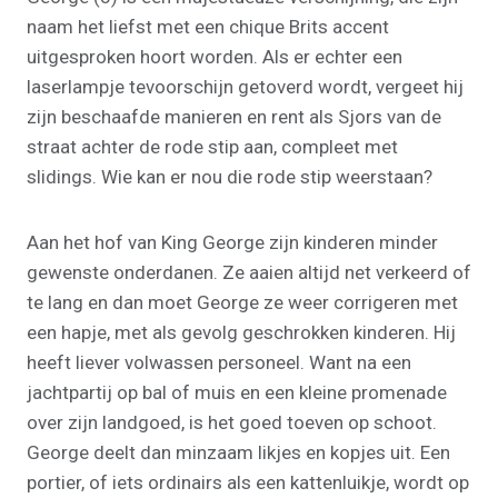
naam het liefst met een chique Brits accent
uitgesproken hoort worden. Als er echter een
laserlampje tevoorschijn getoverd wordt, vergeet hij
zijn beschaafde manieren en rent als Sjors van de
straat achter de rode stip aan, compleet met
slidings. Wie kan er nou die rode stip weerstaan?
Aan het hof van King George zijn kinderen minder
gewenste onderdanen. Ze aaien altijd net verkeerd of
te lang en dan moet George ze weer corrigeren met
een hapje, met als gevolg geschrokken kinderen. Hij
heeft liever volwassen personeel. Want na een
jachtpartij op bal of muis en een kleine promenade
over zijn landgoed, is het goed toeven op schoot.
George deelt dan minzaam likjes en kopjes uit. Een
portier, of iets ordinairs als een kattenluikje, wordt op