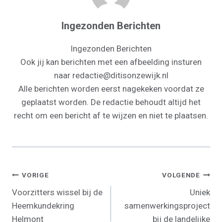
Ingezonden Berichten
Ingezonden Berichten
Ook jij kan berichten met een afbeelding insturen
naar redactie@ditisonzewijk.nl
Alle berichten worden eerst nagekeken voordat ze
geplaatst worden. De redactie behoudt altijd het
recht om een bericht af te wijzen en niet te plaatsen.
Bericht
VORIGE
VOLGENDE
Voorzitters wissel bij de
Uniek
Navigatie
Heemkundekring
samenwerkingsproject
Helmont
bij de landelijke