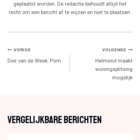
geplaatst worden. De redactie behoudt altijd het
recht om een bericht af te wijzen en niet te plaatsen.
Bericht
VORIGE
VOLGENDE
Dier van de Week: Pom
Helmond maakt
Navigatie
woningsplitsing
mogelijk
Vergelijkbare Berichten