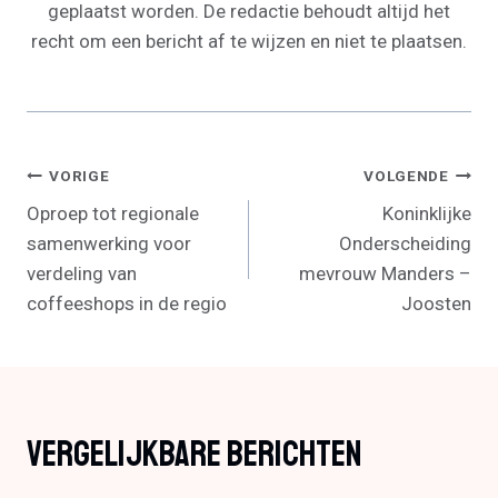
geplaatst worden. De redactie behoudt altijd het
recht om een bericht af te wijzen en niet te plaatsen.
Bericht
VORIGE
VOLGENDE
Oproep tot regionale
Koninklijke
Navigatie
samenwerking voor
Onderscheiding
verdeling van
mevrouw Manders –
coffeeshops in de regio
Joosten
Vergelijkbare Berichten