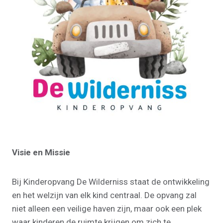
Visie en Missie
Bij Kinderopvang De Wilderniss staat de ontwikkeling
en het welzijn van elk kind centraal. De opvang zal
niet alleen een veilige haven zijn, maar ook een plek
waar kinderen de ruimte krijgen om zich te