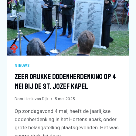
DIERDONK
NIEUWS
Zeer Drukke Dodenherdenking Op 4
Mei Bij De St. Jozef Kapel
Door
Henk van Dijk
5 mei 2025
Op zondagavond 4 mei, heeft de jaarlijkse
dodenherdenking in het Hortensiapark, onder
grote belangstelling plaatsgevonden. Het was
enorm druk, bij deze…