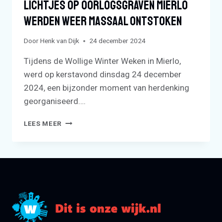
Lichtjes Op Oorlogsgraven Mierlo
Werden Weer Massaal Ontstoken
Door
Henk van Dijk
24 december 2024
Tijdens de Wollige Winter Weken in Mierlo,
werd op kerstavond dinsdag 24 december
2024, een bijzonder moment van herdenking
georganiseerd….
LICHTJES
LEES MEER
OP
OORLOGSGRAVEN
MIERLO
WERDEN
WEER
MASSAAL
ONTSTOKEN