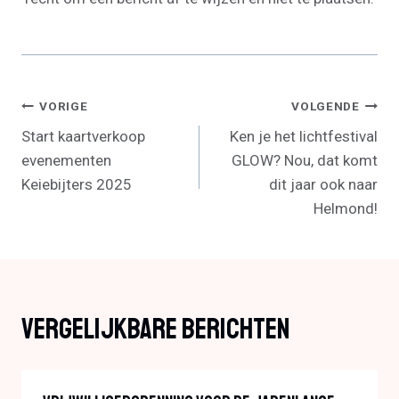
Bericht
VORIGE
VOLGENDE
Start kaartverkoop
Ken je het lichtfestival
Navigatie
evenementen
GLOW? Nou, dat komt
Keiebijters 2025
dit jaar ook naar
Helmond!
Vergelijkbare Berichten