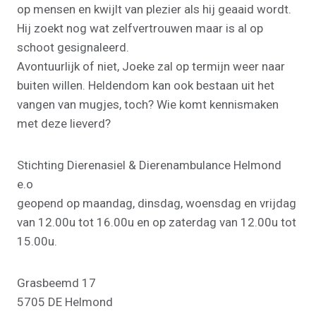
op mensen en kwijlt van plezier als hij geaaid wordt.
Hij zoekt nog wat zelfvertrouwen maar is al op
schoot gesignaleerd.
Avontuurlijk of niet, Joeke zal op termijn weer naar
buiten willen. Heldendom kan ook bestaan uit het
vangen van mugjes, toch? Wie komt kennismaken
met deze lieverd?
Stichting Dierenasiel & Dierenambulance Helmond
e.o
geopend op maandag, dinsdag, woensdag en vrijdag
van 12.00u tot 16.00u en op zaterdag van 12.00u tot
15.00u.
Grasbeemd 17
5705 DE Helmond