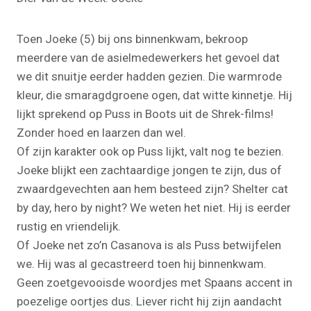
Toen Joeke (5) bij ons binnenkwam, bekroop
meerdere van de asielmedewerkers het gevoel dat
we dit snuitje eerder hadden gezien. Die warmrode
kleur, die smaragdgroene ogen, dat witte kinnetje. Hij
lijkt sprekend op Puss in Boots uit de Shrek-films!
Zonder hoed en laarzen dan wel.
Of zijn karakter ook op Puss lijkt, valt nog te bezien.
Joeke blijkt een zachtaardige jongen te zijn, dus of
zwaardgevechten aan hem besteed zijn? Shelter cat
by day, hero by night? We weten het niet. Hij is eerder
rustig en vriendelijk.
Of Joeke net zo’n Casanova is als Puss betwijfelen
we. Hij was al gecastreerd toen hij binnenkwam.
Geen zoetgevooisde woordjes met Spaans accent in
poezelige oortjes dus. Liever richt hij zijn aandacht