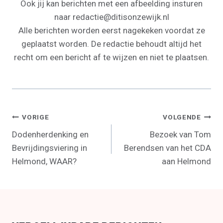
Ook jij kan berichten met een afbeelding insturen
naar redactie@ditisonzewijk.nl
Alle berichten worden eerst nagekeken voordat ze
geplaatst worden. De redactie behoudt altijd het
recht om een bericht af te wijzen en niet te plaatsen.
Bericht
VORIGE
VOLGENDE
Dodenherdenking en
Bezoek van Tom
Navigatie
Bevrijdingsviering in
Berendsen van het CDA
Helmond, WAAR?
aan Helmond